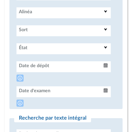
Alinéa
Sort
État
Date de dépôt
Intervalle
Date d'examen
Intervalle
Recherche par texte intégral