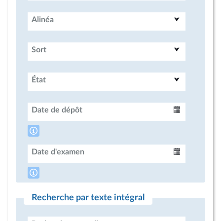
Alinéa
Sort
État
Date de dépôt
Intervalle
Date d'examen
Intervalle
Recherche par texte intégral