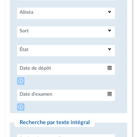
Alinéa
Sort
État
Date de dépôt
Intervalle
Date d'examen
Intervalle
Recherche par texte intégral