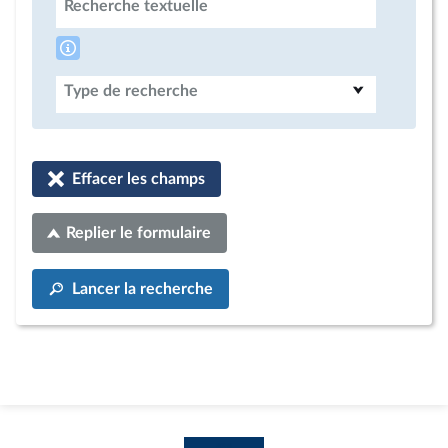
Recherche textuelle
Type de recherche
Effacer les champs
Replier le formulaire
Lancer la recherche