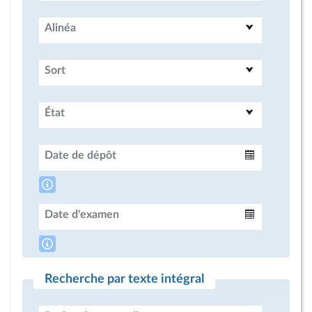
Alinéa
Sort
État
Date de dépôt
Intervalle
Date d'examen
Intervalle
Recherche par texte intégral