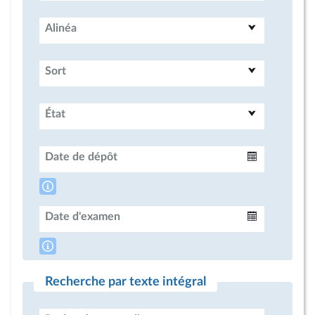
Alinéa
Sort
État
Date de dépôt
Intervalle
Date d'examen
Intervalle
Recherche par texte intégral