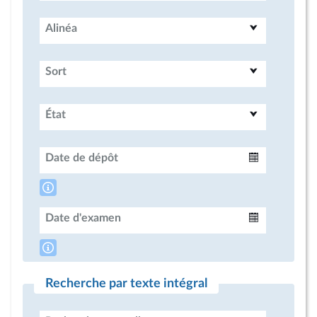
Alinéa
Sort
État
Date de dépôt
Intervalle
Date d'examen
Intervalle
Recherche par texte intégral