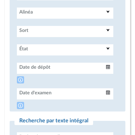
Alinéa
Sort
État
Date de dépôt
Intervalle
Date d'examen
Intervalle
Recherche par texte intégral