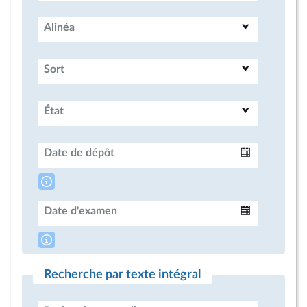
Alinéa
Sort
État
Date de dépôt
Intervalle
Date d'examen
Intervalle
Recherche par texte intégral