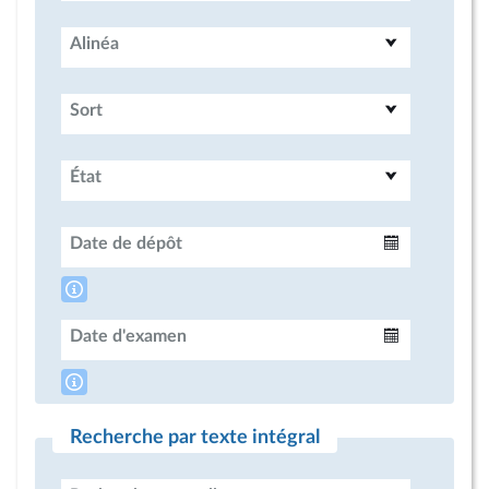
Alinéa
Sort
État
Date de dépôt
Intervalle
Date d'examen
Intervalle
Recherche par texte intégral