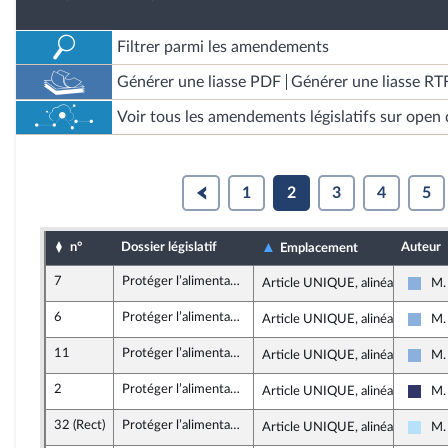
Filtrer parmi les amendements
Générer une liasse PDF
Générer une liasse RT
Voir tous les amendements législatifs sur open 
1
2
3
4
5
n°
Dossier législatif
Auteur
Emplacement
7
Protéger l’alimentation des Français et des Françaises des contaminations au cadmium
Article UNIQUE, alinéa 2
M.
Droi
6
Protéger l’alimentation des Français et des Françaises des contaminations au cadmium
Article UNIQUE, alinéa 2
M.
Droi
11
Protéger l’alimentation des Français et des Françaises des contaminations au cadmium
Article UNIQUE, alinéa 2
M.
Droi
2
Protéger l’alimentation des Français et des Françaises des contaminations au cadmium
Article UNIQUE, alinéa 2
M.
Rass
32 (Rect)
Protéger l’alimentation des Français et des Françaises des contaminations au cadmium
Article UNIQUE, alinéa 2
M.
Hori