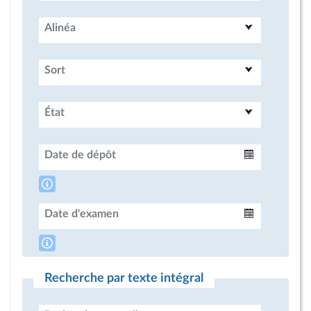
Alinéa
Sort
État
Date de dépôt
Intervalle
Date d'examen
Intervalle
Recherche par texte intégral