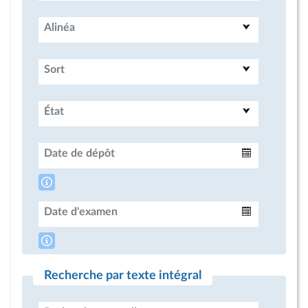
Alinéa
Sort
État
Date de dépôt
Intervalle
Date d'examen
Intervalle
Recherche par texte intégral