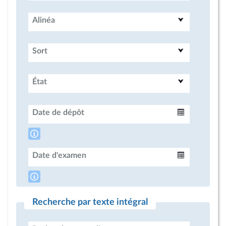
Alinéa
Sort
État
Date de dépôt
Intervalle
Date d'examen
Intervalle
Recherche par texte intégral