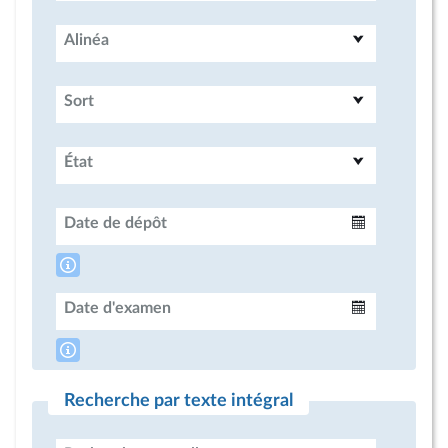
Alinéa
Sort
État
Date de dépôt
Intervalle
Date d'examen
Intervalle
Recherche par texte intégral