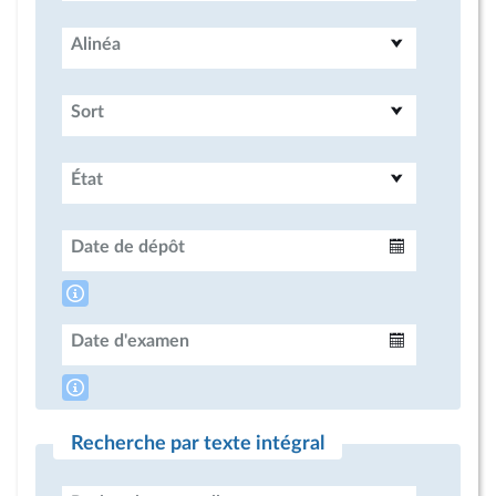
Alinéa
Sort
État
Date de dépôt
Intervalle
Date d'examen
Intervalle
Recherche par texte intégral