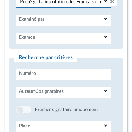
Examiné par
Examen
Recherche par critères
Numéro
Auteur/Cosignataires
Premier signataire uniquement
Place