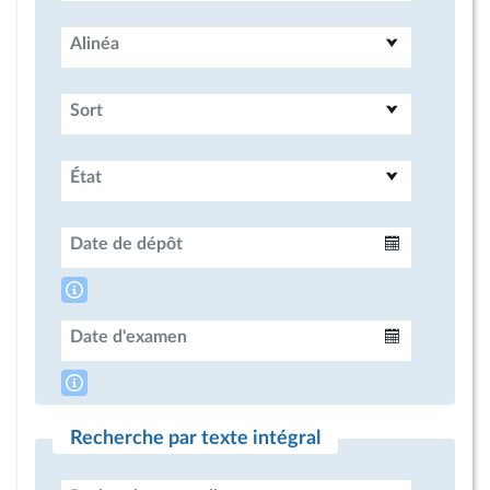
Alinéa
Sort
État
Date de dépôt
Intervalle
Date d'examen
Intervalle
Recherche par texte intégral