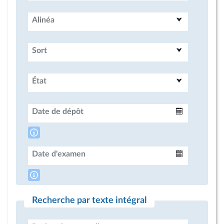
Alinéa
Sort
État
Date de dépôt
Intervalle
Date d'examen
Intervalle
Recherche par texte intégral