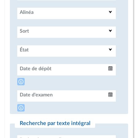
Alinéa
Sort
État
Date de dépôt
Intervalle
Date d'examen
Intervalle
Recherche par texte intégral