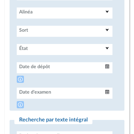
Alinéa
Sort
État
Date de dépôt
Intervalle
Date d'examen
Intervalle
Recherche par texte intégral