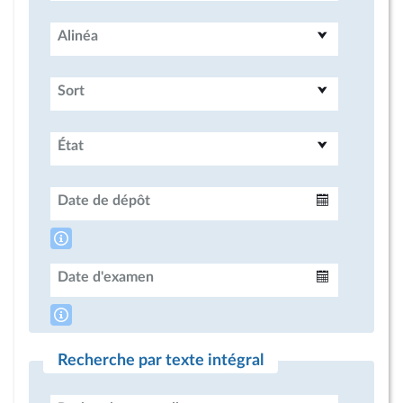
Alinéa
Sort
État
Date de dépôt
Intervalle
Date d'examen
Intervalle
Recherche par texte intégral