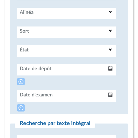
Alinéa
Sort
État
Date de dépôt
Intervalle
Date d'examen
Intervalle
Recherche par texte intégral