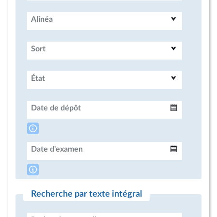
Alinéa
Sort
État
Date de dépôt
Intervalle
Date d'examen
Intervalle
Recherche par texte intégral