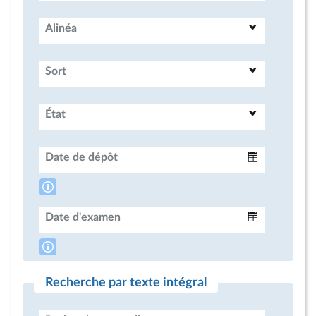
Alinéa
Sort
État
Date de dépôt
Intervalle
Date d'examen
Intervalle
Recherche par texte intégral