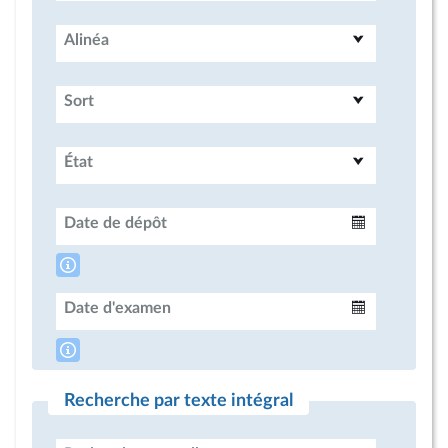
Alinéa
Sort
État
Date de dépôt
Intervalle
Date d'examen
Intervalle
Recherche par texte intégral