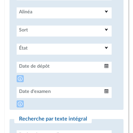
Alinéa
Sort
État
Date de dépôt
Intervalle
Date d'examen
Intervalle
Recherche par texte intégral