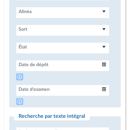
Alinéa
Sort
État
Date de dépôt
Intervalle
Date d'examen
Intervalle
Recherche par texte intégral