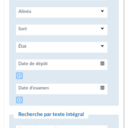
Alinéa
Sort
État
Date de dépôt
Intervalle
Date d'examen
Intervalle
Recherche par texte intégral