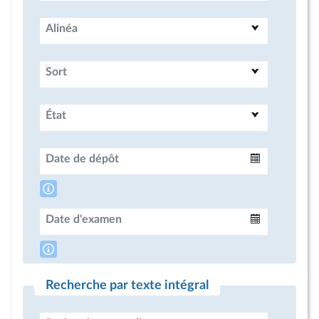
Alinéa
Sort
État
Date de dépôt
Intervalle
Date d'examen
Intervalle
Recherche par texte intégral