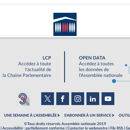
LCP
OPEN DATA
Accédez à toute
Accédez à toutes
l'actualité de
les données de
la Chaine Parlementaire
l'Assemblée nationale
UNE SEMAINE À L'ASSEMBLÉE
S'ABONNER À UN SERVICE
OUTIL
©Tous droits réservés Assemblée nationale 2019
|
Accessibilité : partiellement conforme
|
Contacter le webmestre
|
Fils RSS
|
Ge