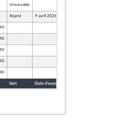
Irrecevable
4 avril 2026
Rejeté
9 avril 2026
4 avril 2026
 40
4 avril 2026
 40
4 avril 2026
 40
4 avril 2026
 40
31 mars 2026
 40
4 avril 2026
Sort
Date d'examen
Date de dépôt