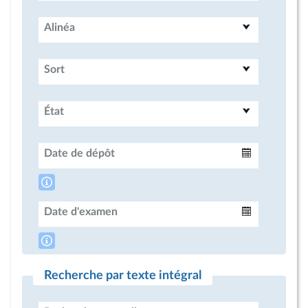
Alinéa
Sort
État
Date de dépôt
Intervalle
Date d'examen
Intervalle
Recherche par texte intégral