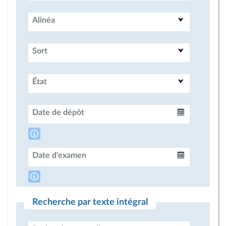
Alinéa
Sort
État
Date de dépôt
Intervalle
Date d'examen
Intervalle
Recherche par texte intégral