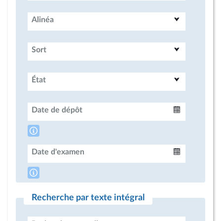
Alinéa
Sort
État
Date de dépôt
Intervalle
Date d'examen
Intervalle
Recherche par texte intégral