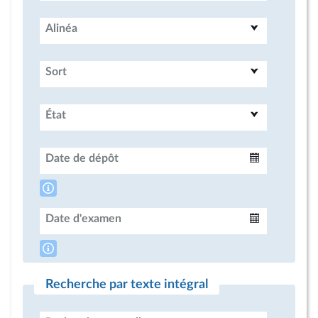
Alinéa
Sort
État
Date de dépôt
Intervalle
Date d'examen
Intervalle
Recherche par texte intégral