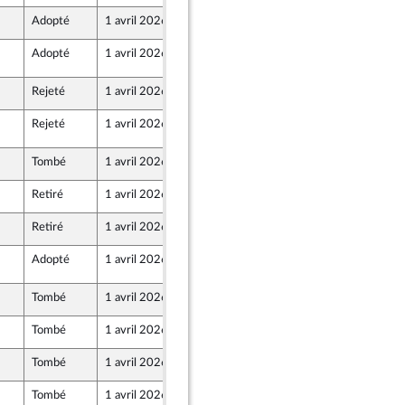
Adopté
1 avril 2026
31 mars 2026
ur
Adopté
1 avril 2026
1 avril 2026
9
Rejeté
1 avril 2026
28 mars 2026
r et Territoires
Rejeté
1 avril 2026
1 avril 2026
9
ront Populaire
Tombé
1 avril 2026
27 mars 2026
ront Populaire
Retiré
1 avril 2026
28 mars 2026
r et Territoires
Retiré
1 avril 2026
28 mars 2026
Adopté
1 avril 2026
1 avril 2026
9
Tombé
1 avril 2026
13 mars 2026
ine
Tombé
1 avril 2026
27 mars 2026
Tombé
1 avril 2026
13 mars 2026
ine
Tombé
1 avril 2026
28 mars 2026