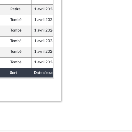
r et Territoires
Retiré
1 avril 2026
28 mars 2026
Tombé
1 avril 2026
28 mars 2026
Tombé
1 avril 2026
28 mars 2026
Tombé
1 avril 2026
27 mars 2026
ront Populaire
Tombé
1 avril 2026
13 mars 2026
ine
Tombé
1 avril 2026
27 mars 2026
Sort
Date d'examen
Date de dépôt