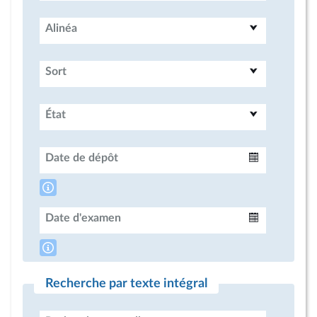
Alinéa
Sort
État
Date de dépôt
Intervalle
Date d'examen
Intervalle
Recherche par texte intégral