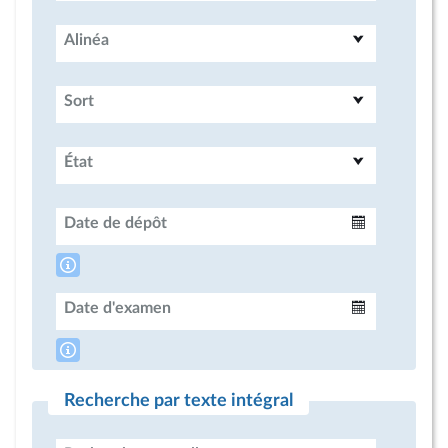
Alinéa
Sort
État
Date de dépôt
Intervalle
Date d'examen
Intervalle
Recherche par texte intégral