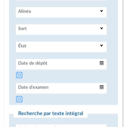
Alinéa
Sort
État
Date de dépôt
Intervalle
Date d'examen
Intervalle
Recherche par texte intégral