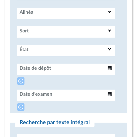
Alinéa
Sort
État
Date de dépôt
Intervalle
Date d'examen
Intervalle
Recherche par texte intégral