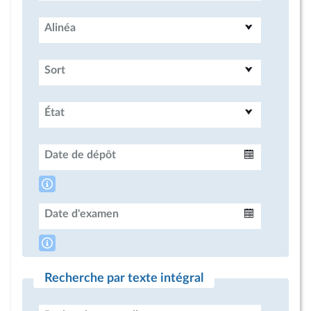
Alinéa
Sort
État
Date de dépôt
Intervalle
Date d'examen
Intervalle
Recherche par texte intégral