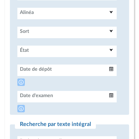
Alinéa
Sort
État
Date de dépôt
Intervalle
Date d'examen
Intervalle
Recherche par texte intégral