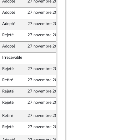
Adopté
27 novembre 2024
25 novembre 2024
Adopté
27 novembre 2024
23 novembre 2024
Adopté
27 novembre 2024
25 novembre 2024
Rejeté
27 novembre 2024
19 novembre 2024
Adopté
27 novembre 2024
25 novembre 2024
Irrecevable
22 novembre 2024
nt Populaire
Rejeté
27 novembre 2024
22 novembre 2024
nt Populaire
Retiré
27 novembre 2024
23 novembre 2024
Rejeté
27 novembre 2024
22 novembre 2024
et Territoires
Rejeté
27 novembre 2024
27 novembre 2024
1
Retiré
27 novembre 2024
23 novembre 2024
Rejeté
27 novembre 2024
27 novembre 2024