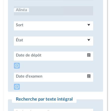
Alinéa
Sort
État
Date de dépôt
Intervalle
Date d'examen
Intervalle
Recherche par texte intégral