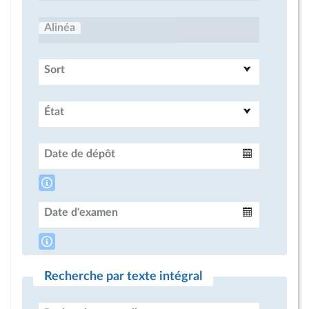
Alinéa
Sort
État
Date de dépôt
Intervalle
Date d'examen
Intervalle
Recherche par texte intégral