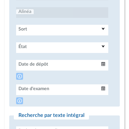
Alinéa
Sort
État
Date de dépôt
Intervalle
Date d'examen
Intervalle
Recherche par texte intégral