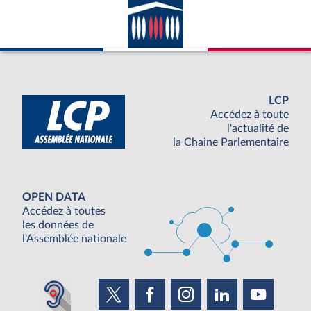
LCP
Accédez à toute
l'actualité de
la Chaine Parlementaire
OPEN DATA
Accédez à toutes
les données de
l'Assemblée nationale