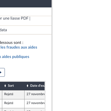
r une liasse PDF
data
essous sont :
 les fraudes aux aides
x aides publiques
Sort
Date d'examen
Date de dépôt
Rejeté
27 novembre 2024
19 novembre 2024
Rejeté
27 novembre 2024
19 novembre 2024