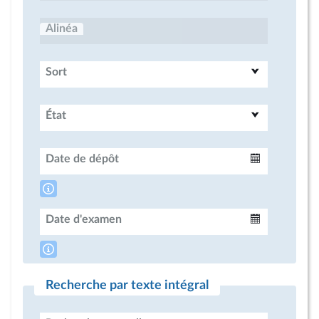
Alinéa
Sort
État
Date de dépôt
Intervalle
Date d'examen
Intervalle
Recherche par texte intégral