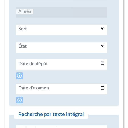
Alinéa
Sort
État
Date de dépôt
Intervalle
Date d'examen
Intervalle
Recherche par texte intégral