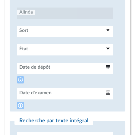
Alinéa
Sort
État
Date de dépôt
Intervalle
Date d'examen
Intervalle
Recherche par texte intégral