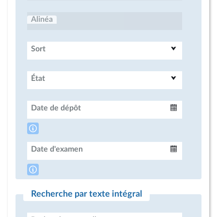
Alinéa
Sort
État
Date de dépôt
Intervalle
Date d'examen
Intervalle
Recherche par texte intégral